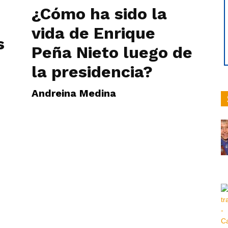
¿Cómo ha sido la
vida de Enrique
s
Peña Nieto luego de
hoy
la presidencia?
Andreina Medina
|
Ultima