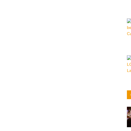
Hora
|