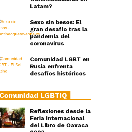
Latam?
Sexo sin besos: El
gran desafío tras la
pandemia del
coronavirus
Comunidad LGBT en
Rusia enfrenta
desafíos históricos
Comunidad LGBTIQ
Reflexiones desde la
Feria Internacional
del Libro de Oaxaca