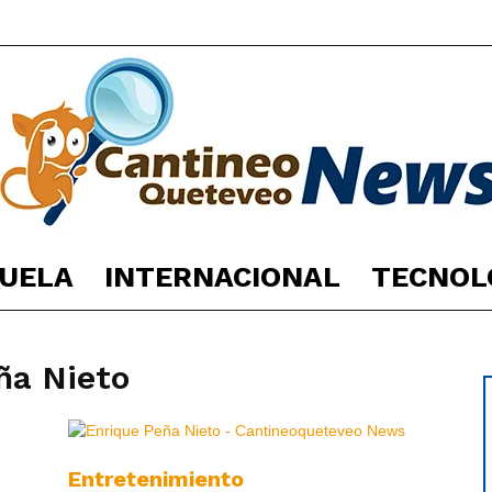
UELA
INTERNACIONAL
TECNOL
España
ña Nieto
Noticias
Entretenimiento