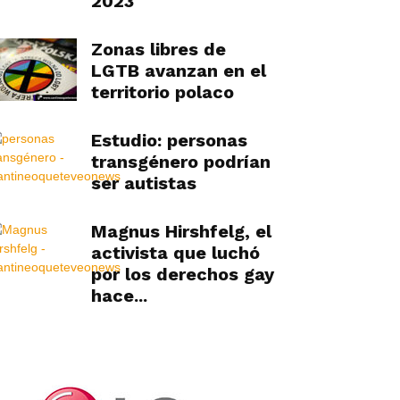
2023
Zonas libres de
LGTB avanzan en el
territorio polaco
Estudio: personas
transgénero podrían
ser autistas
Magnus Hirshfelg, el
activista que luchó
por los derechos gay
hace...