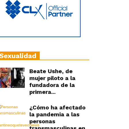
Sexualidad
Beate Ushe, de
mujer piloto a la
fundadora de la
primera...
¿Cómo ha afectado
la pandemia a las
personas
transmasculinas en