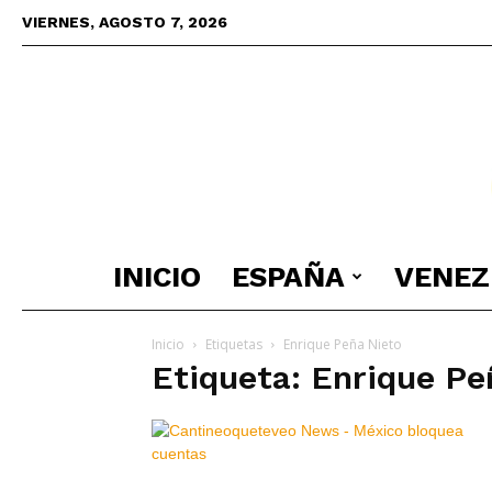
VIERNES, AGOSTO 7, 2026
INICIO
ESPAÑA
VENEZ
Inicio
Etiquetas
Enrique Peña Nieto
Etiqueta: Enrique Pe