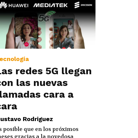
ecnología
Las redes 5G llegan
con las nuevas
llamadas cara a
cara
ustavo Rodriguez
s posible que en los próximos
eses gracias a la novedosa