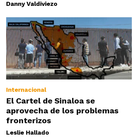
Danny Valdiviezo
|
Ultima
Hora
|
Internacional
El Cartel de Sinaloa se
aprovecha de los problemas
fronterizos
Leslie Hallado