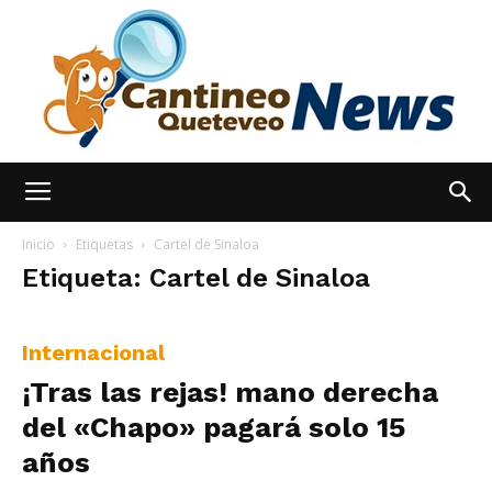
España
Inicio
Etiquetas
Cartel de Sinaloa
Etiqueta: Cartel de Sinaloa
Noticias
Internacional
¡Tras las rejas! mano derecha
hoy
del «Chapo» pagará solo 15
años