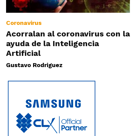
|
Coronavirus
Acorralan al coronavirus con la
Ultima
ayuda de la Inteligencia
Artificial
Hora
Gustavo Rodriguez
|