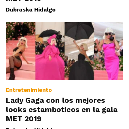
|
Dubraska Hidalgo
Ultima
Hora
|
Entretenimiento
Lady Gaga con los mejores
looks estamboticos en la gala
MET 2019