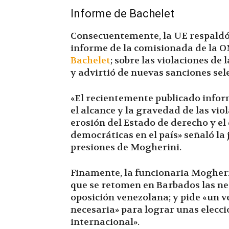
Informe de Bachelet
Consecuentemente, la UE respaldó
informe de la comisionada de la
Bachelet
; sobre las violaciones de
y advirtió de nuevas sanciones sel
«El recientemente publicado infor
el alcance y la gravedad de las vi
erosión del Estado de derecho y e
democráticas en el país» señaló la 
presiones de Mogherini.
Finamente, la funcionaria Mogheri
que se retomen en Barbados las neg
oposición venezolana; y pide «un 
necesaria» para lograr unas elecci
internacional».