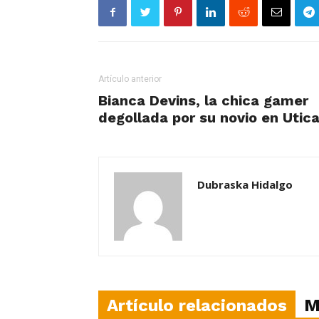
Artículo anterior
Bianca Devins, la chica gamer
degollada por su novio en Utic
Dubraska Hidalgo
Artículo relacionados
M