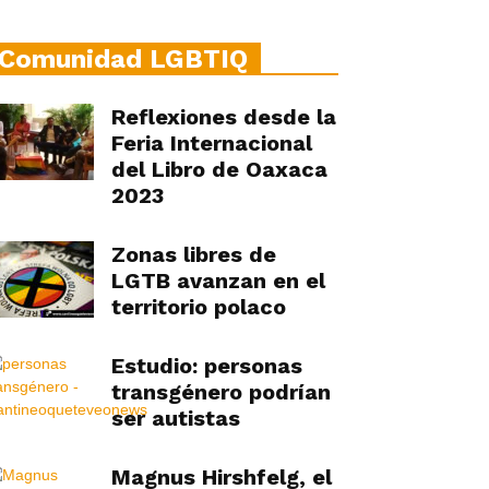
Comunidad LGBTIQ
Reflexiones desde la
Feria Internacional
del Libro de Oaxaca
2023
Zonas libres de
LGTB avanzan en el
territorio polaco
Estudio: personas
transgénero podrían
ser autistas
Magnus Hirshfelg, el