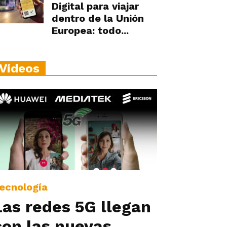
Digital para viajar
dentro de la Unión
Europea: todo...
Vídeos
ecnología
Las redes 5G llegan
con las nuevas