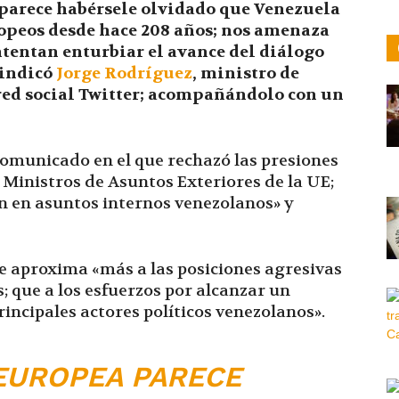
 parece habérsele olvidado que Venezuela
ropeos desde hace 208 años; nos amenaza
tentan enturbiar el avance del diálogo
 indicó
Jorge Rodríguez
, ministro de
ed social Twitter; acompañándolo con un
comunicado en el que rechazó las presiones
 Ministros de Asuntos Exteriores de la UE;
n en asuntos internos venezolanos» y
e aproxima «más a las posiciones agresivas
; que a los esfuerzos por alcanzar un
rincipales actores políticos venezolanos».
EUROPEA PARECE