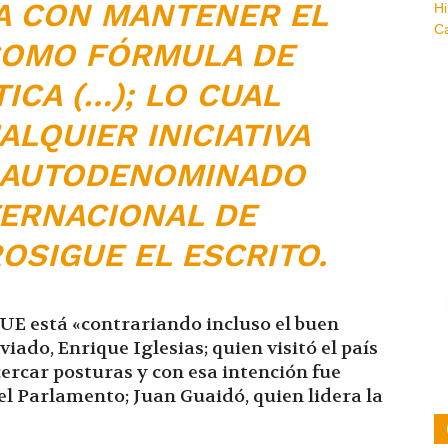
 CON MANTENER EL
COMO FÓRMULA DE
ICA (…); LO CUAL
ALQUIER INICIATIVA
 AUTODENOMINADO
ERNACIONAL DE
OSIGUE EL ESCRITO.
 UE está «contrariando incluso el buen
iado, Enrique Iglesias; quien visitó el país
ercar posturas y con esa intención fue
del Parlamento; Juan Guaidó, quien lidera la