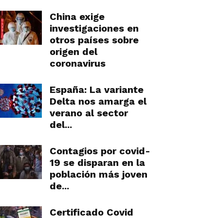
China exige
investigaciones en
otros países sobre
origen del
coronavirus
España: La variante
Delta nos amarga el
verano al sector
del...
Contagios por covid-
19 se disparan en la
población más joven
de...
Certificado Covid