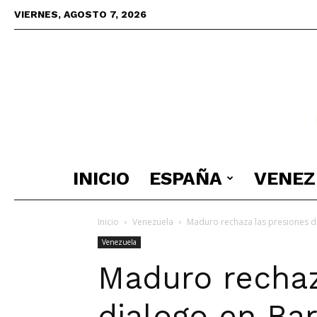
VIERNES, AGOSTO 7, 2026
INICIO
ESPAÑA
VENEZ
Inicio
Venezuela
Maduro rechaza las presiones d
Venezuela
Maduro rechaz
dialogo en Ba