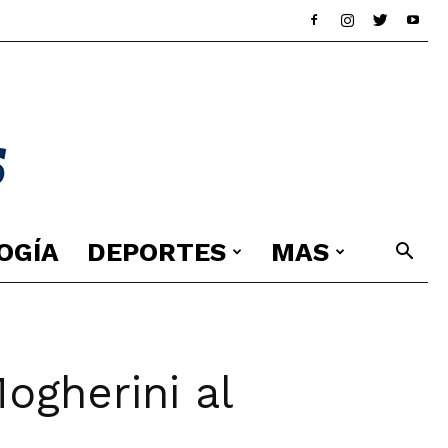
OGÍA
DEPORTES
MAS
ogherini al