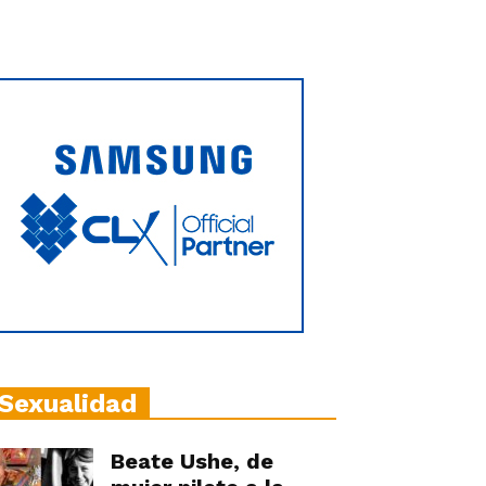
Sexualidad
Beate Ushe, de