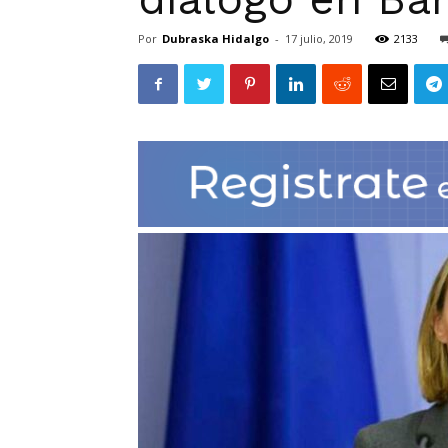
Por
Dubraska Hidalgo
-
17 julio, 2019
2133