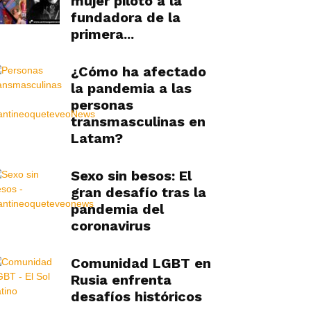
mujer piloto a la
fundadora de la
primera...
¿Cómo ha afectado
la pandemia a las
personas
transmasculinas en
Latam?
Sexo sin besos: El
gran desafío tras la
pandemia del
coronavirus
Comunidad LGBT en
Rusia enfrenta
desafíos históricos