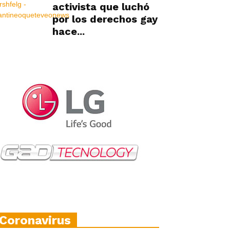
activista que luchó
por los derechos gay
hace...
Coronavirus