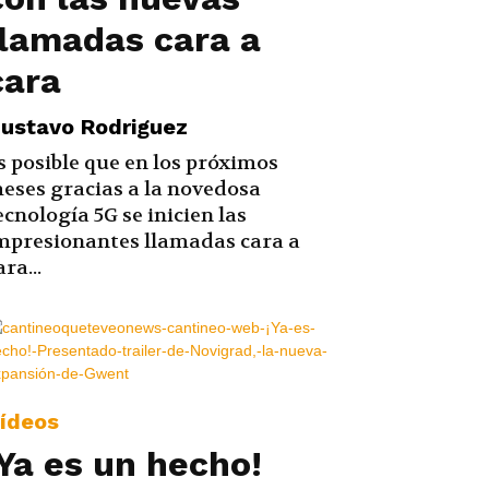
llamadas cara a
cara
ustavo Rodriguez
s posible que en los próximos
eses gracias a la novedosa
ecnología 5G se inicien las
mpresionantes llamadas cara a
ara...
ídeos
¡Ya es un hecho!