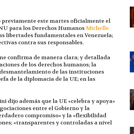
 previamente este martes oficialmente el
 ONU para los Derechos Humanos
Michelle
 las libertades fundamentales en Venezuela;
ectivas contra sus responsables.
me confirma de manera clara; y detallada
olaciones de los derechos humanos; la
l desmantelamiento de las instituciones
jefa de la diplomacia de la UE; en las
ni dijo además que la UE «celebra y apoya»
ociaciones entre el Gobierno y la
verdadero compromiso» y la «flexibilidad
ones; «transparentes y controladas a nivel