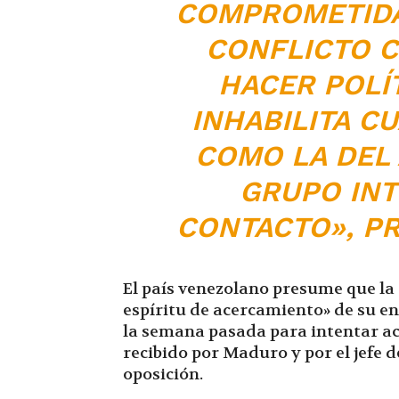
COMPROMETIDA
CONFLICTO 
HACER POLÍT
INHABILITA CU
COMO LA DEL
GRUPO INT
CONTACTO», PR
El país venezolano presume que la
espíritu de acercamiento» de su env
la semana pasada para intentar ac
recibido por Maduro y por el jefe 
oposición.