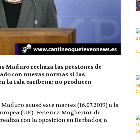
Hora
|
s Maduro rechaza las presiones de
ado con nuevas normas si las
en la isla caribeña; no producen
 Maduro acusó este martes (16.07.2019) a la
Europea (UE), Federica Mogherini; de
 realiza con la oposición en Barbados; a