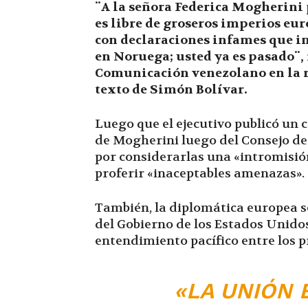
¨A la señora Federica Mogherini
es libre de groseros imperios eu
con declaraciones infames que in
en Noruega; usted ya es pasado¨,
Comunicación venezolano en la r
texto de Simón Bolívar.
Luego que el ejecutivo publicó un 
de Mogherini luego del Consejo de
por considerarlas una «intromisió
proferir «inaceptables amenazas».
También, la diplomática europea s
del Gobierno de los Estados Unidos
entendimiento pacífico entre los p
«LA UNIÓN 