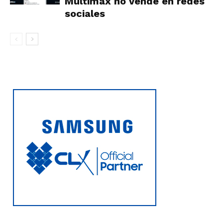
Multimax no vende en redes
sociales