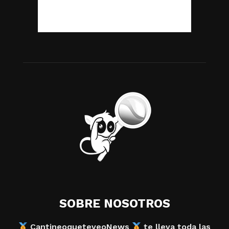
SOBRE NOSOTROS
CantineoqueteveoNews
te lleva toda las