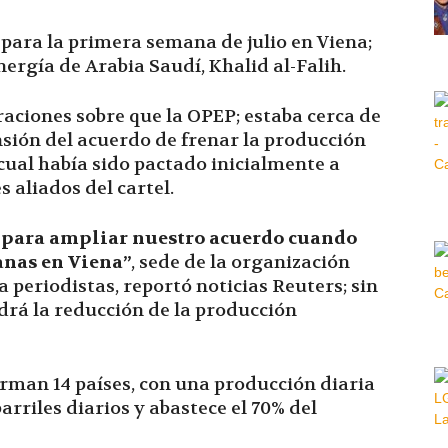
para la primera semana de julio en Viena;
Hora
Energía de Arabia Saudí, Khalid al-Falih.
raciones sobre que la OPEP; estaba cerca de
nsión del acuerdo de frenar la producción
 cual había sido pactado inicialmente a
|
s aliados del cartel.
 para ampliar nuestro acuerdo cuando
anas en Viena”
, sede de la organización
a periodistas, reportó noticias Reuters; sin
drá la reducción de la producción
rman 14 países, con una producción diaria
rriles diarios y abastece el 70% del