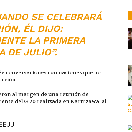
ANDO SE CELEBRARÁ
IÓN, ÉL DIJO:
ENTE LA PRIMERA
 DE JULIO”.
ás conversaciones con naciones que no
ucción.
jeron al margen de una reunión de
ente del G-20 realizada en Karuizawa, al
 EEUU