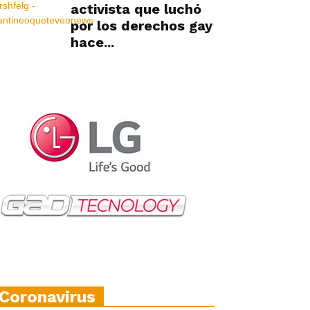
activista que luchó
por los derechos gay
hace...
Coronavirus