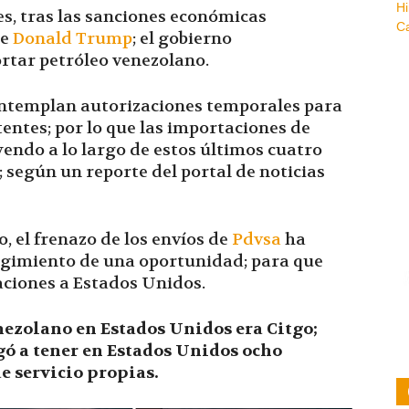
s, tras las sanciones económicas
de
Donald Trump
; el gobierno
rtar petróleo venezolano.
ntemplan autorizaciones temporales para
entes; por lo que las importaciones de
ndo a lo largo de estos últimos cuatro
; según un reporte del portal de noticias
 el frenazo de los envíos de
Pdvsa
ha
rgimiento de una oportunidad; para que
ciones a Estados Unidos.
enezolano en Estados Unidos era Citgo;
gó a tener en Estados Unidos ocho
de servicio propias.