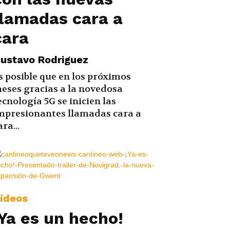
llamadas cara a
cara
ustavo Rodriguez
s posible que en los próximos
eses gracias a la novedosa
ecnología 5G se inicien las
mpresionantes llamadas cara a
ara...
ídeos
¡Ya es un hecho!