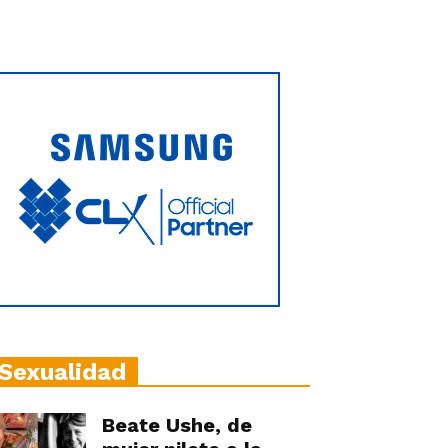
Sexualidad
Beate Ushe, de