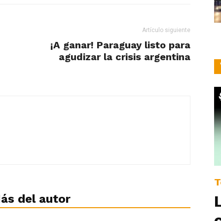
Artículo siguiente
¡A ganar! Paraguay listo para
agudizar la crisis argentina
T
ás del autor