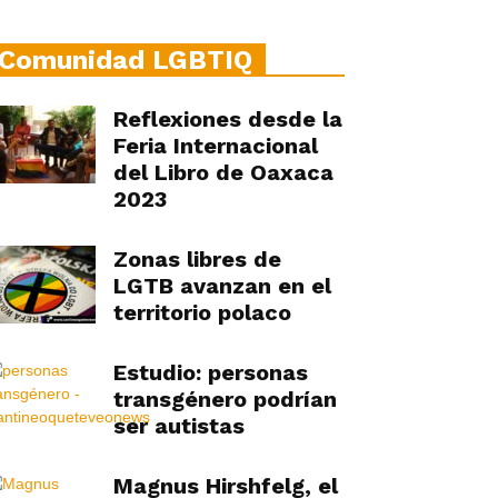
Comunidad LGBTIQ
Reflexiones desde la
Feria Internacional
del Libro de Oaxaca
2023
Zonas libres de
LGTB avanzan en el
territorio polaco
Estudio: personas
transgénero podrían
ser autistas
Magnus Hirshfelg, el