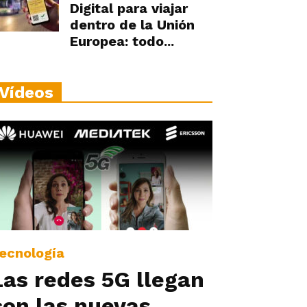
Digital para viajar
dentro de la Unión
Europea: todo...
Vídeos
ecnología
Las redes 5G llegan
con las nuevas