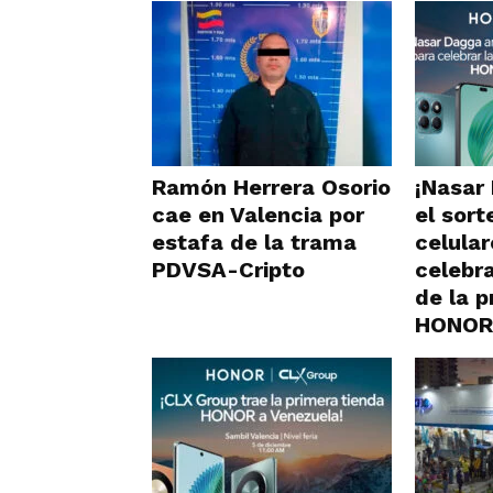
Ramón Herrera Osorio
¡Nasar
cae en Valencia por
el sort
estafa de la trama
celular
PDVSA-Cripto
celebra
de la p
HONOR 