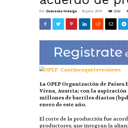
Por
Dubraska Hidalgo
-
18 junio, 2019
2042
La OPEP Organización de Países E
Viena, Austria; con la aspiración
millones de barriles diarios (bpd
enero de este año.
El corte de la producción fue acor
productores; que integran la alia