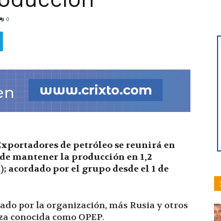
0
hoy
|
xportadores de petróleo se reunirá en
 de mantener la producción en 1,2
); acordado por el grupo desde el 1 de
Ultima
dado por la organización, más Rusia y otros
nza conocida como OPEP.