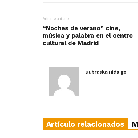
Artículo anterior
“Noches de verano” cine,
música y palabra en el centro
cultural de Madrid
Dubraska Hidalgo
Artículo relacionados
M