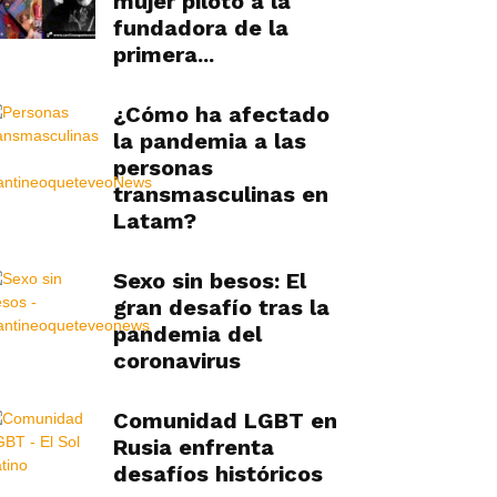
mujer piloto a la
fundadora de la
primera...
¿Cómo ha afectado
la pandemia a las
personas
transmasculinas en
Latam?
Sexo sin besos: El
gran desafío tras la
pandemia del
coronavirus
Comunidad LGBT en
Rusia enfrenta
desafíos históricos