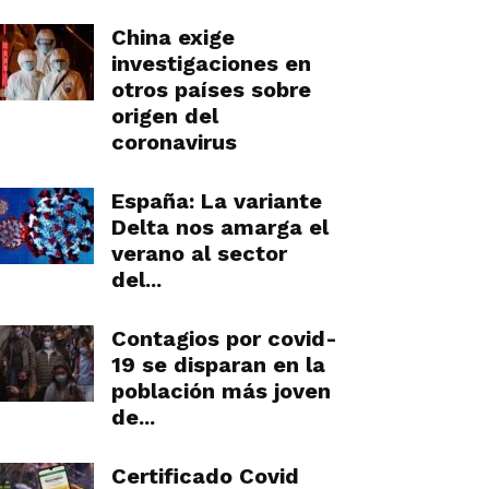
China exige
investigaciones en
otros países sobre
origen del
coronavirus
España: La variante
Delta nos amarga el
verano al sector
del...
Contagios por covid-
19 se disparan en la
población más joven
de...
Certificado Covid