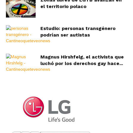
el territorio polaco
Estudio: personas transgénero
podrían ser autistas
Magnus Hirshfelg, el activista que
luchó por los derechos gay hace...