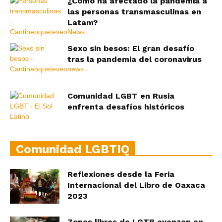
¿Cómo ha afectado la pandemia a
las personas transmasculinas en
Latam?
Sexo sin besos: El gran desafío
tras la pandemia del coronavirus
Comunidad LGBT en Rusia
enfrenta desafíos históricos
Comunidad LGBTIQ
Reflexiones desde la Feria
Internacional del Libro de Oaxaca
2023
Zonas libres de LGTB avanzan en