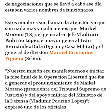
de negociaciones que se llevó a cabo ese día
estaban varios nombres de funcionaros.
Estos nombres son llaman la atención ya que
son nada mas y nada menos que;
Maikel
Moreno
(TSJ), el general en jefe
Vladimir
Padrino López
, el mayor general
Iván
Hernández Dala
(Dgcim y Casa Militar) y el
general de división
Manuel Cristopher
Figuera
(Sebin).
“Nuestra misión era manifestarnos e iniciar
la fase final de la Operación Libertad que iba
a generar el pronunciamiento de Maikel
Moreno (presidente del Tribunal Supremo de
Justicia) y del apoyo militar del Ministro de
la Defensa (Vladimir Padrino López)”;
expresó uno de los oficiales