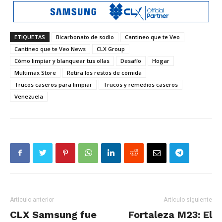
ETIQUETAS
Bicarbonato de sodio
Cantineo que te Veo
Cantineo que te Veo News
CLX Group
Cómo limpiar y blanquear tus ollas
Desafío
Hogar
Multimax Store
Retira los restos de comida
Trucos caseros para limpiar
Trucos y remedios caseros
Venezuela
Artículo anterior
Artículo siguiente
CLX Samsung fue
Fortaleza M23: El