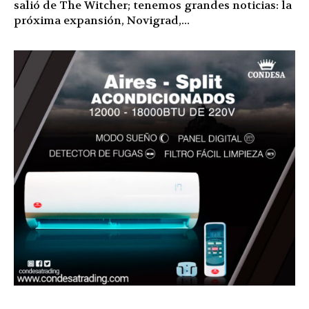
salió de The Witcher; tenemos grandes noticias: la
próxima expansión, Novigrad,...