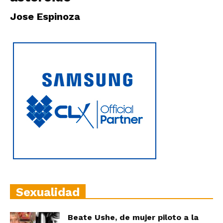
|
Jose Espinoza
Ultima
Hora
|
Sexualidad
Beate Ushe, de mujer piloto a la