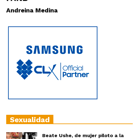
|
Andreina Medina
Ultima
Hora
|
Sexualidad
Beate Ushe, de mujer piloto a la