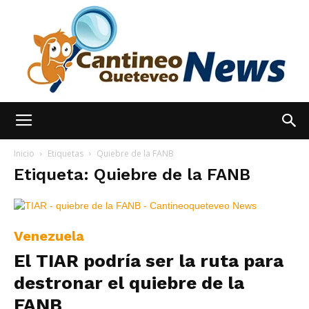
España
Inicio
Etiquetas
Quiebre de la FANB
Etiqueta: Quiebre de la FANB
Noticias
Venezuela
El TIAR podría ser la ruta para
hoy
destronar el quiebre de la
FANB