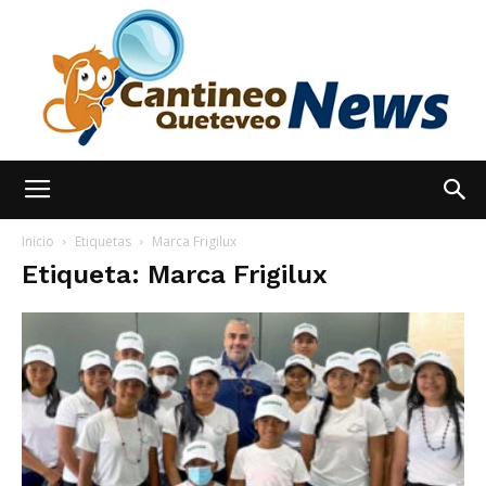
España
Inicio
Etiquetas
Marca Frigilux
Etiqueta: Marca Frigilux
Noticias
hoy