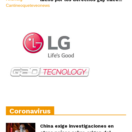
Coronavirus
China exige investigaciones en