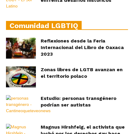
enfrenta desafíos históricos
Comunidad LGBTIQ
Reflexiones desde la Feria
Internacional del Libro de Oaxaca
2023
Zonas libres de LGTB avanzan en
el territorio polaco
Estudio: personas transgénero
podrían ser autistas
Magnus Hirshfelg, el activista que
luchó por los derechos gay hace...