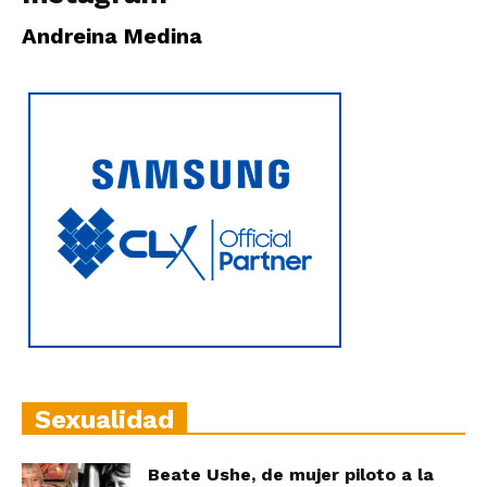
|
Andreina Medina
Ultima
Hora
|
Sexualidad
Beate Ushe, de mujer piloto a la