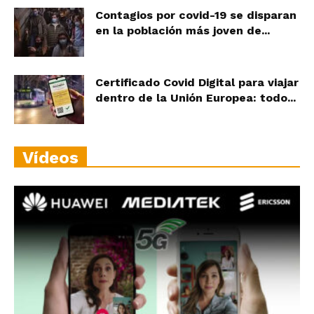
Contagios por covid-19 se disparan
en la población más joven de...
Certificado Covid Digital para viajar
dentro de la Unión Europea: todo...
Vídeos