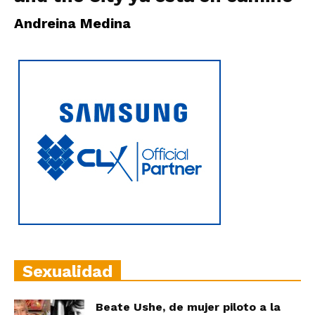
|
Andreina Medina
Ultima
Hora
|
Sexualidad
Beate Ushe, de mujer piloto a la