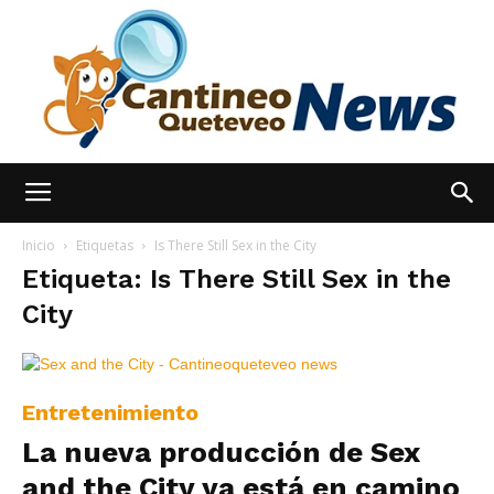
España
Inicio
Etiquetas
Is There Still Sex in the City
Etiqueta: Is There Still Sex in the
City
Noticias
Entretenimiento
hoy
La nueva producción de Sex
and the City ya está en camino