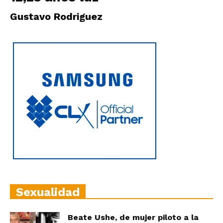
|
Gustavo Rodriguez
Ultima
Hora
|
Sexualidad
Beate Ushe, de mujer piloto a la