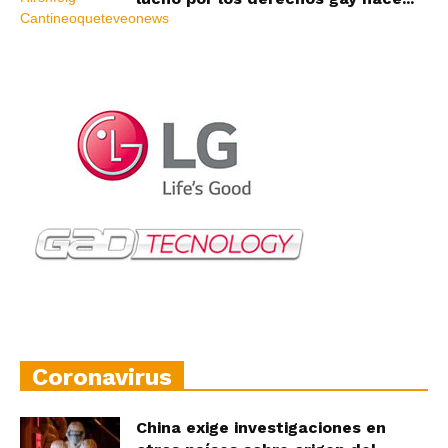
Coronavirus
China exige investigaciones en