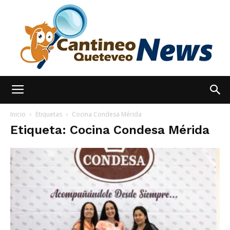
España
Inicio
Etiquetas
Cocina Condesa Mérida
Etiqueta: Cocina Condesa Mérida
Noticias
hoy