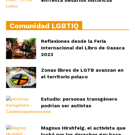
enfrenta desafíos históricos
Comunidad LGBTIQ
Reflexiones desde la Feria
Internacional del Libro de Oaxaca
2023
Zonas libres de LGTB avanzan en
el territorio polaco
Estudio: personas transgénero
podrían ser autistas
Magnus Hirshfelg, el activista que
luchó por los derechos gay hace...