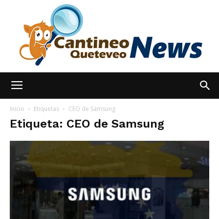
España
Inicio
Etiquetas
CEO de Samsung
Etiqueta: CEO de Samsung
Noticias
hoy