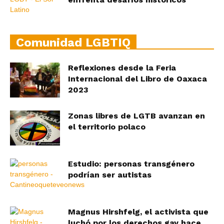
Comunidad LGBTIQ
Reflexiones desde la Feria
Internacional del Libro de Oaxaca
2023
Zonas libres de LGTB avanzan en
el territorio polaco
Estudio: personas transgénero
podrían ser autistas
Magnus Hirshfelg, el activista que
luchó por los derechos gay hace...