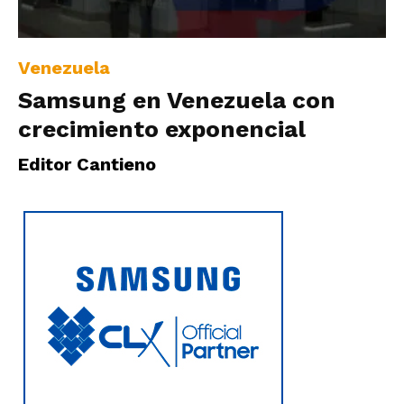
|
Venezuela
Samsung en Venezuela con
Ultima
crecimiento exponencial
Editor Cantieno
Hora
|