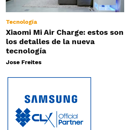
|
Tecnología
Xiaomi Mi Air Charge: estos son
Ultima
los detalles de la nueva
tecnología
Hora
Jose Freites
|