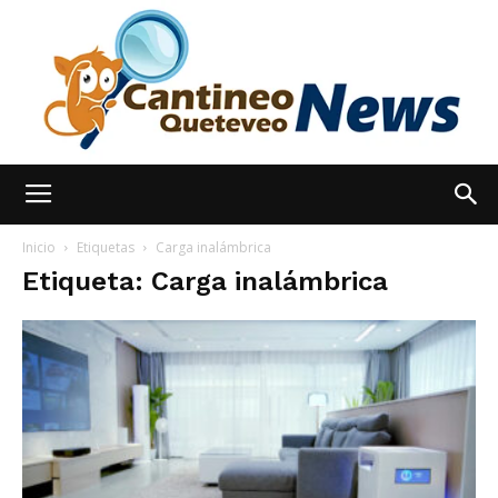
España
Inicio
Etiquetas
Carga inalámbrica
Etiqueta: Carga inalámbrica
Noticias
hoy