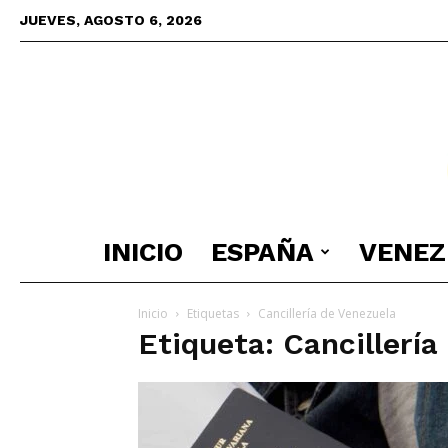
JUEVES, AGOSTO 6, 2026
INICIO
ESPAÑA
VENEZ
Inicio
Etiquetas
Cancillería de Venezuela
Etiqueta: Cancillería