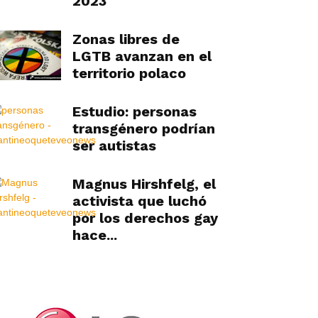
2023
Zonas libres de
LGTB avanzan en el
territorio polaco
Estudio: personas
transgénero podrían
ser autistas
Magnus Hirshfelg, el
activista que luchó
por los derechos gay
hace...