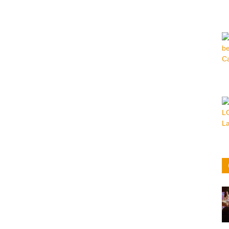
Hora
|