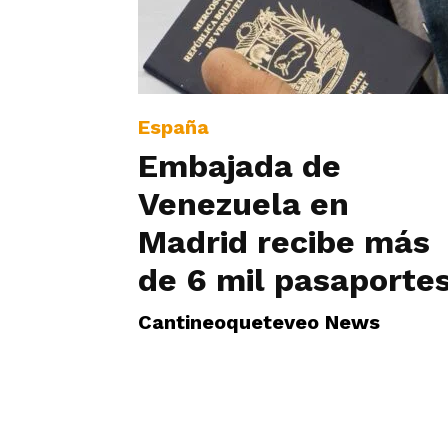
España
Embajada de
Venezuela en
Madrid recibe más
de 6 mil pasaporte
Cantineoqueteveo News