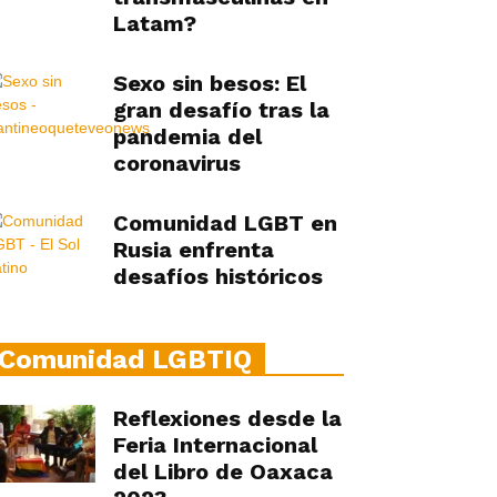
Latam?
Sexo sin besos: El
gran desafío tras la
pandemia del
coronavirus
Comunidad LGBT en
Rusia enfrenta
desafíos históricos
Comunidad LGBTIQ
Reflexiones desde la
Feria Internacional
del Libro de Oaxaca