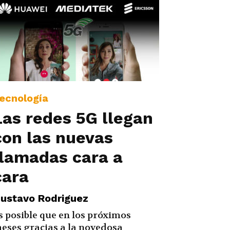
ecnología
Las redes 5G llegan
con las nuevas
llamadas cara a
cara
ustavo Rodriguez
s posible que en los próximos
eses gracias a la novedosa