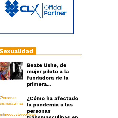
Sexualidad
Beate Ushe, de
mujer piloto a la
fundadora de la
primera...
¿Cómo ha afectado
la pandemia a las
personas
transmasculinas en