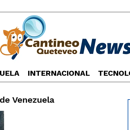
UELA
INTERNACIONAL
TECNOL
España
 de Venezuela
Noticias