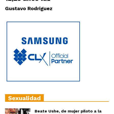
|
Gustavo Rodriguez
Ultima
Hora
|
Sexualidad
Beate Ushe, de mujer piloto a la