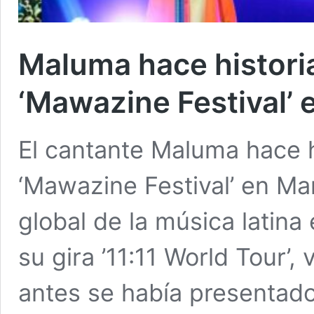
Maluma hace historia
‘Mawazine Festival’
El cantante Maluma hace h
‘Mawazine Festival’ en Ma
global de la música latin
su gira ’11:11 World Tour’
antes se había presentado;