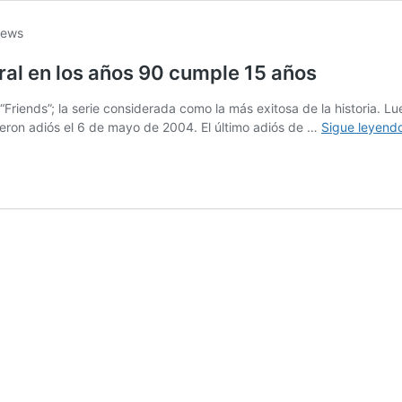
ural en los años 90 cumple 15 años
“Friends”; la serie considerada como la más exitosa de la historia. 
eron adiós el 6 de mayo de 2004. El último adiós de …
Sigue leyend