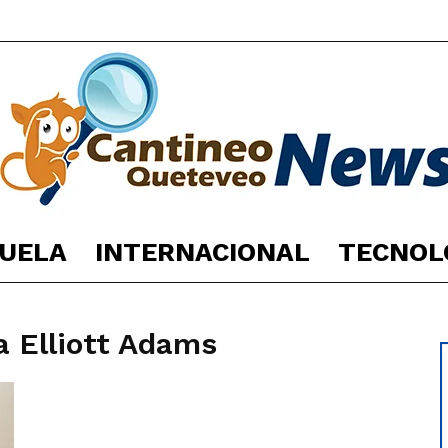
UELA
INTERNACIONAL
TECNOL
España
a Elliott Adams
Noticias