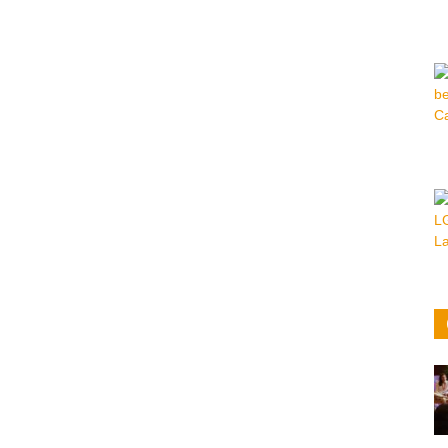
Hora
|