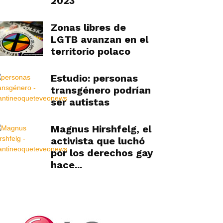
2023
Zonas libres de
LGTB avanzan en el
territorio polaco
Estudio: personas
transgénero podrían
ser autistas
Magnus Hirshfelg, el
activista que luchó
por los derechos gay
hace...