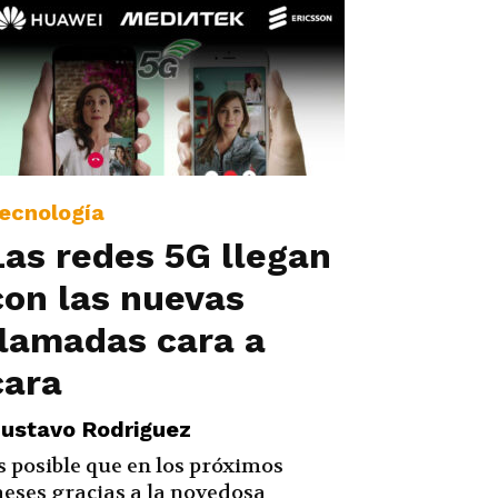
ecnología
Las redes 5G llegan
con las nuevas
llamadas cara a
cara
ustavo Rodriguez
s posible que en los próximos
eses gracias a la novedosa