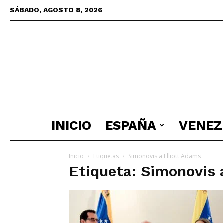
SÁBADO, AGOSTO 8, 2026
INICIO
ESPAÑA
VENEZ
Inicio
Etiquetas
Simonovis a Elliott Adams
Etiqueta: Simonovis 