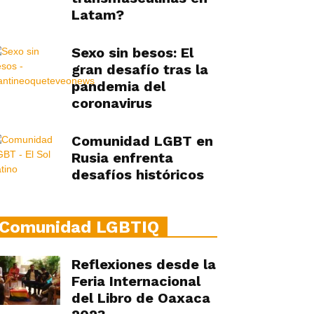
Latam?
Sexo sin besos: El
gran desafío tras la
pandemia del
coronavirus
Comunidad LGBT en
Rusia enfrenta
desafíos históricos
Comunidad LGBTIQ
Reflexiones desde la
Feria Internacional
del Libro de Oaxaca