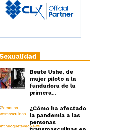
Sexualidad
Beate Ushe, de
mujer piloto a la
fundadora de la
primera...
¿Cómo ha afectado
la pandemia a las
personas
transmasculinas en