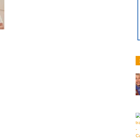
hoy
|
Ultima