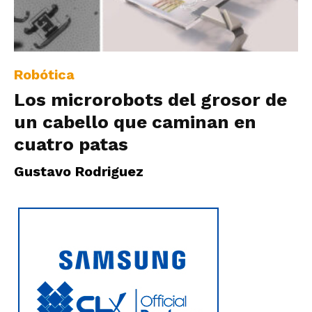
|
Robótica
Ultima
Los microrobots del grosor de
un cabello que caminan en
Hora
cuatro patas
Gustavo Rodriguez
|