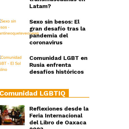
Latam?
Sexo sin besos: El
gran desafío tras la
pandemia del
coronavirus
Comunidad LGBT en
Rusia enfrenta
desafíos históricos
Comunidad LGBTIQ
Reflexiones desde la
Feria Internacional
del Libro de Oaxaca