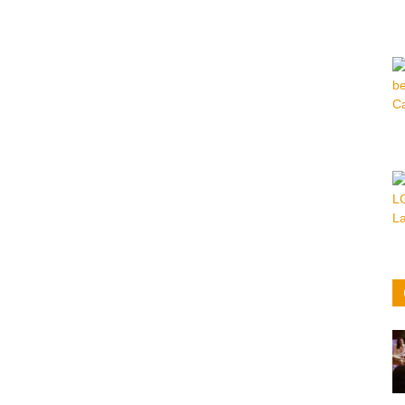
Hora
|