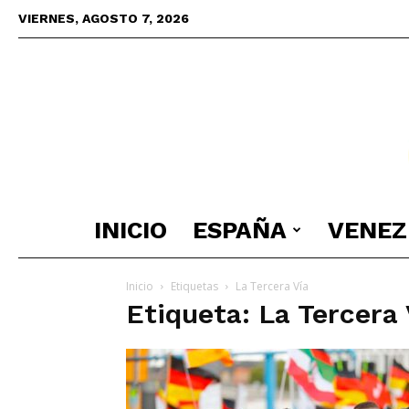
VIERNES, AGOSTO 7, 2026
INICIO
ESPAÑA
VENEZ
Inicio
Etiquetas
La Tercera Vía
Etiqueta: La Tercera 