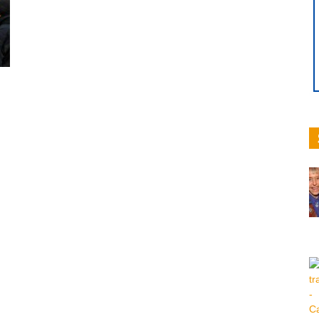
hoy
|
Ultima