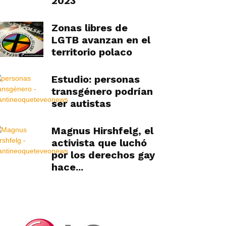
2023
Zonas libres de
LGTB avanzan en el
territorio polaco
Estudio: personas
transgénero podrían
ser autistas
Magnus Hirshfelg, el
activista que luchó
por los derechos gay
hace...