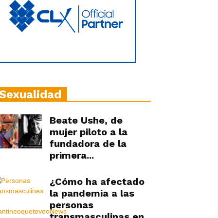
Sexualidad
Beate Ushe, de
mujer piloto a la
fundadora de la
primera...
¿Cómo ha afectado
la pandemia a las
personas
transmasculinas en