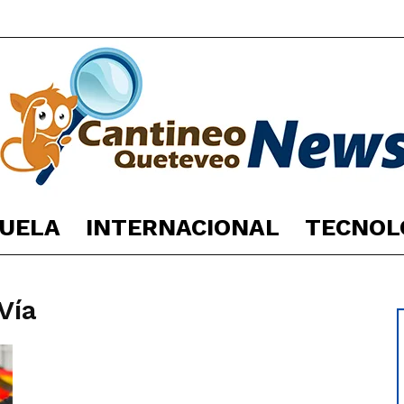
UELA
INTERNACIONAL
TECNOL
España
Vía
Noticias