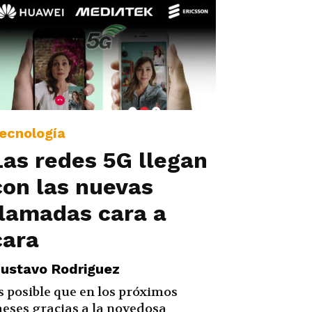
ecnología
Las redes 5G llegan
con las nuevas
llamadas cara a
cara
ustavo Rodriguez
s posible que en los próximos
eses gracias a la novedosa