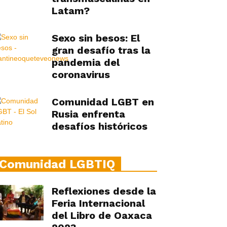
Latam?
Sexo sin besos: El
gran desafío tras la
pandemia del
coronavirus
Comunidad LGBT en
Rusia enfrenta
desafíos históricos
Comunidad LGBTIQ
Reflexiones desde la
Feria Internacional
del Libro de Oaxaca