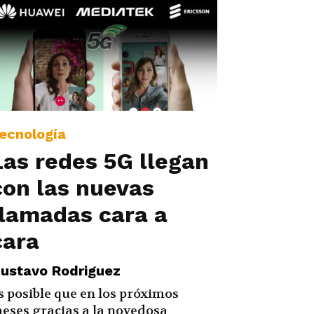
ecnología
Las redes 5G llegan
con las nuevas
llamadas cara a
cara
ustavo Rodriguez
s posible que en los próximos
eses gracias a la novedosa