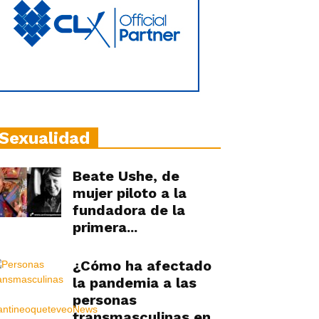
Sexualidad
Beate Ushe, de
mujer piloto a la
fundadora de la
primera...
¿Cómo ha afectado
la pandemia a las
personas
transmasculinas en