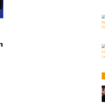
Hora
|
n