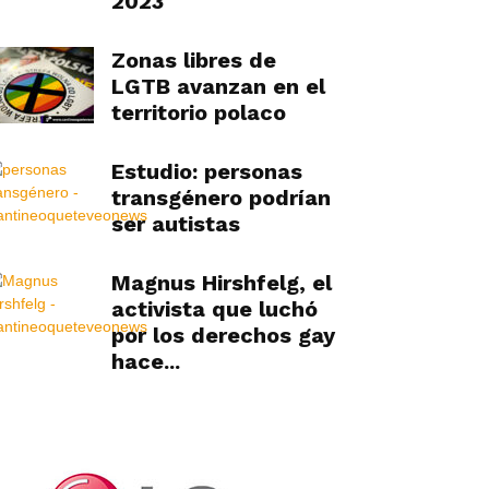
2023
Zonas libres de
LGTB avanzan en el
territorio polaco
Estudio: personas
transgénero podrían
ser autistas
Magnus Hirshfelg, el
activista que luchó
por los derechos gay
hace...