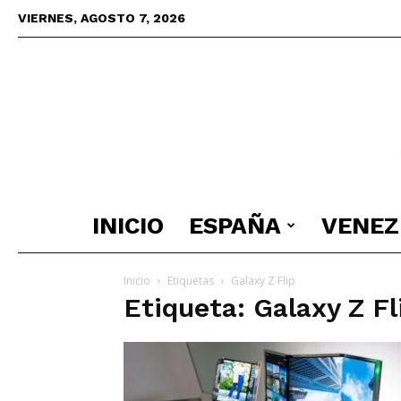
VIERNES, AGOSTO 7, 2026
INICIO
ESPAÑA
VENEZ
Inicio
Etiquetas
Galaxy Z Flip
Etiqueta: Galaxy Z Fl