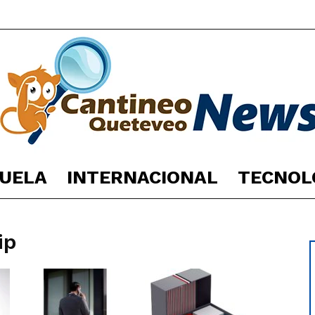
UELA
INTERNACIONAL
TECNOL
España
ip
Noticias