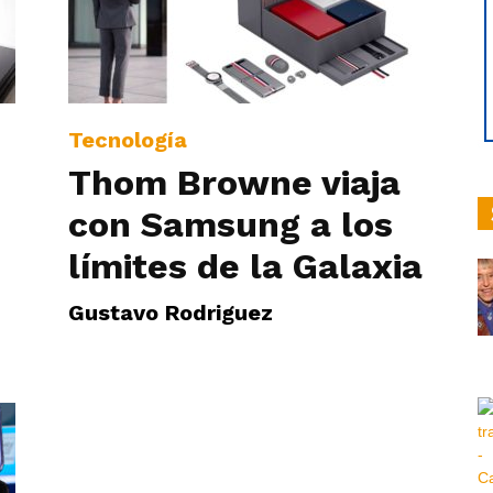
hoy
Tecnología
Thom Browne viaja
con Samsung a los
|
límites de la Galaxia
Gustavo Rodriguez
Ultima