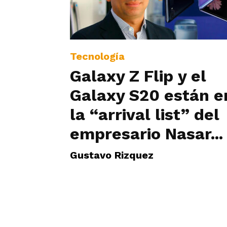
Tecnología
Galaxy Z Flip y el
Galaxy S20 están e
la “arrival list” del
empresario Nasar...
Gustavo Rizquez