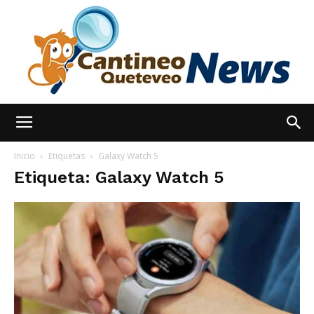
España
Inicio
Etiquetas
Galaxy Watch 5
Etiqueta: Galaxy Watch 5
Noticias
hoy