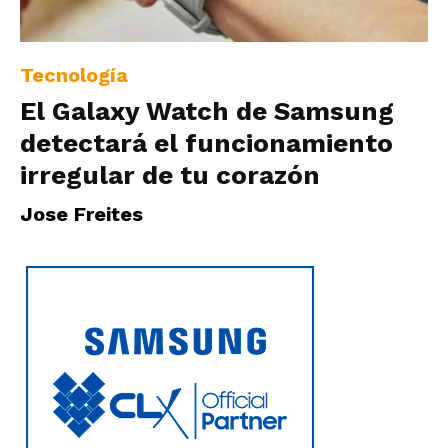
|
Tecnología
El Galaxy Watch de Samsung
Ultima
detectará el funcionamiento
irregular de tu corazón
Hora
Jose Freites
|