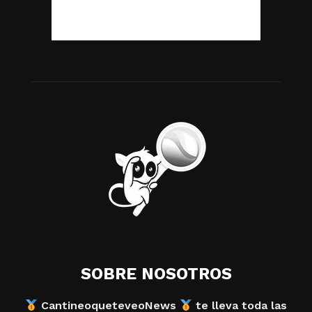
SOBRE NOSOTROS
CantineoqueteveoNews
te lleva toda las