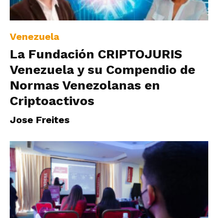
|
Venezuela
La Fundación CRIPTOJURIS
Ultima
Venezuela y su Compendio de
Normas Venezolanas en
Hora
Criptoactivos
Jose Freites
|