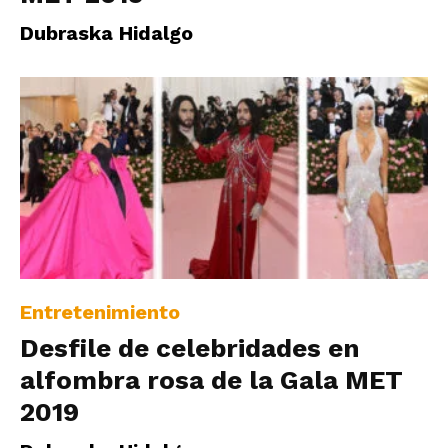
|
Dubraska Hidalgo
Ultima
Hora
|
Entretenimiento
Desfile de celebridades en
alfombra rosa de la Gala MET
2019