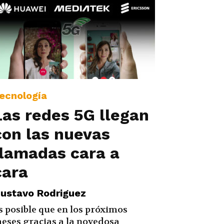
ecnología
Las redes 5G llegan
con las nuevas
llamadas cara a
cara
ustavo Rodriguez
s posible que en los próximos
eses gracias a la novedosa