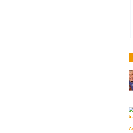
hoy
|
Ultima