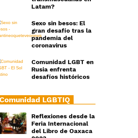
Latam?
Sexo sin besos: El
gran desafío tras la
pandemia del
coronavirus
Comunidad LGBT en
Rusia enfrenta
desafíos históricos
Comunidad LGBTIQ
Reflexiones desde la
Feria Internacional
del Libro de Oaxaca