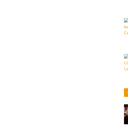
Hora
|