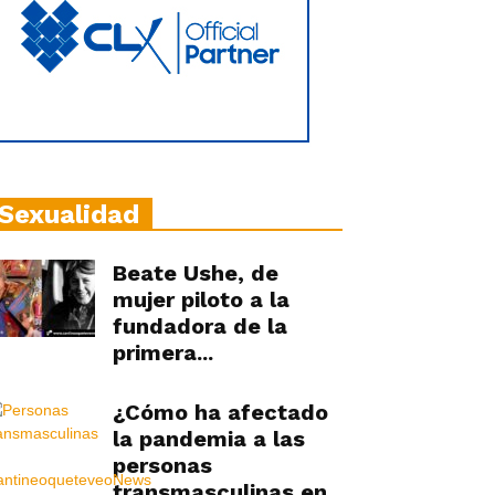
Sexualidad
Beate Ushe, de
mujer piloto a la
fundadora de la
primera...
¿Cómo ha afectado
la pandemia a las
personas
transmasculinas en