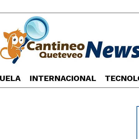
UELA
INTERNACIONAL
TECNOL
España
Noticias