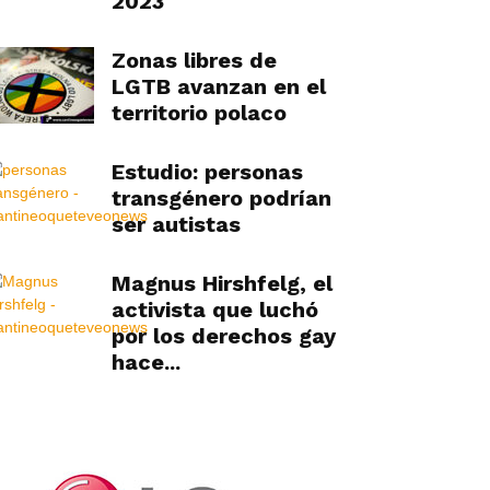
2023
Zonas libres de
LGTB avanzan en el
territorio polaco
Estudio: personas
transgénero podrían
ser autistas
Magnus Hirshfelg, el
activista que luchó
por los derechos gay
hace...