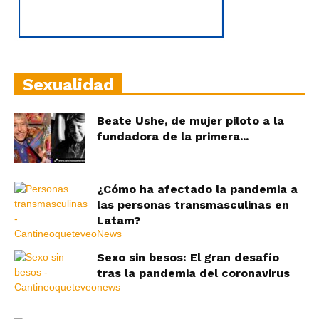
Sexualidad
Beate Ushe, de mujer piloto a la
fundadora de la primera...
¿Cómo ha afectado la pandemia a
las personas transmasculinas en
Latam?
Sexo sin besos: El gran desafío
tras la pandemia del coronavirus