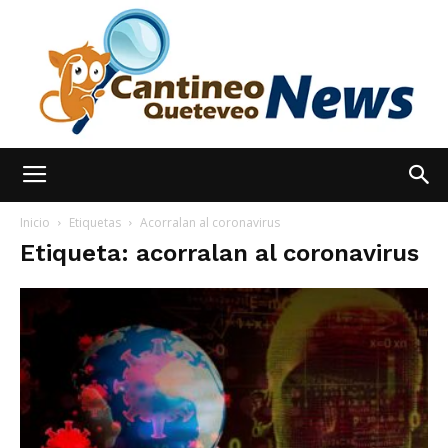
España
Inicio
Etiquetas
Acorralan al coronavirus
Etiqueta: acorralan al coronavirus
Noticias
hoy