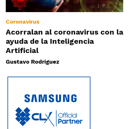
|
Coronavirus
Acorralan al coronavirus con la
Ultima
ayuda de la Inteligencia
Artificial
Hora
Gustavo Rodriguez
|