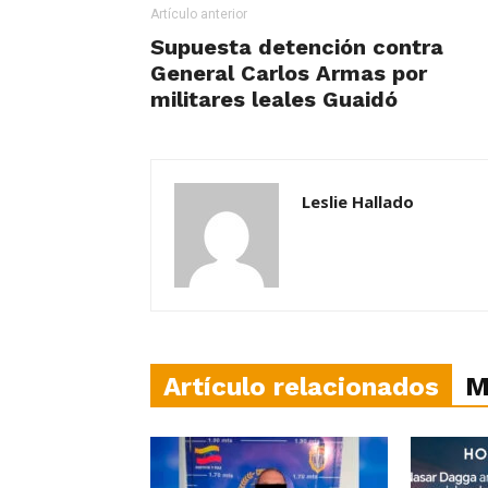
Artículo anterior
Supuesta detención contra
General Carlos Armas por
militares leales Guaidó
Leslie Hallado
Artículo relacionados
M