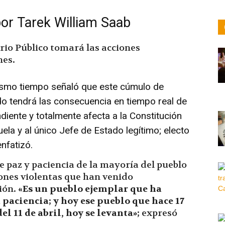
or Tarek William
Saab
terio Público tomará las acciones
nes
.
mismo tiempo señaló que este cúmulo de
 tendrá las consecuencia en tiempo real de
diente y totalmente afecta a la Constitución
ela y al único Jefe de Estado legítimo; electo
nfatizó.
e paz y paciencia de la mayoría del pueblo
ones violentas que han venido
ión
. «Es un pueblo ejemplar que ha
 paciencia; y hoy ese pueblo que hace 17
l 11 de abril, hoy se levanta»;
expresó