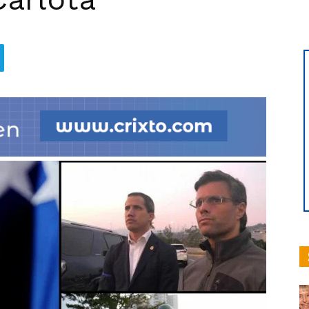
hoy
|
Ultima