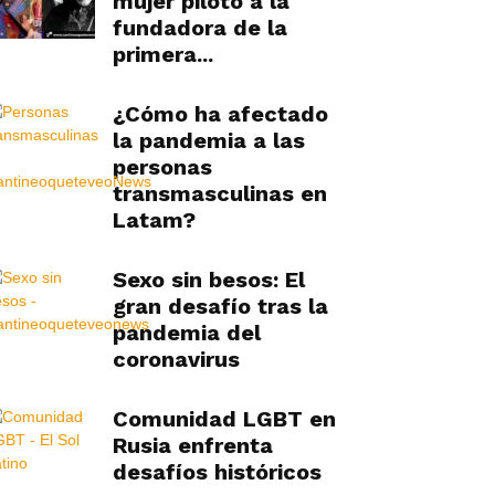
mujer piloto a la
fundadora de la
primera...
¿Cómo ha afectado
la pandemia a las
personas
transmasculinas en
Latam?
Sexo sin besos: El
gran desafío tras la
pandemia del
coronavirus
Comunidad LGBT en
Rusia enfrenta
desafíos históricos