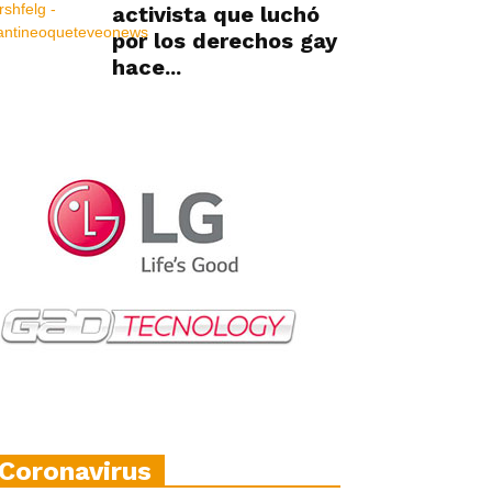
activista que luchó
por los derechos gay
hace...
Coronavirus