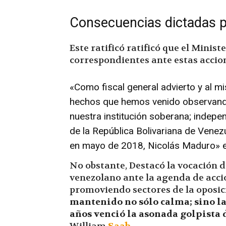
Consecuencias dictadas p
Este ratificó ratificó que el Minis
correspondientes ante estas accio
«Como fiscal general advierto y al 
hechos que hemos venido observando
nuestra institución soberana; indepen
de la República Bolivariana de Venezu
en mayo de 2018, Nicolás Maduro»
e
No obstante, Destacó la vocación d
venezolano ante la agenda de acci
promoviendo sectores de la oposic
mantenido no sólo calma; sino la
años venció la asonada golpista de