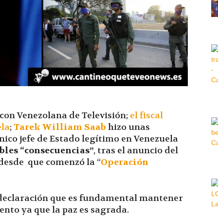
Hora
|
 con Venezolana de Televisión;
el fiscal
ela
;
Tarek William Saab
hizo unas
nico jefe de Estado legítimo en Venezuela
bles
“consecuencias”
,
tras el anuncio del
desde que comenzó la “
Operación
a declaración que es fundamental mantener
ento ya que la paz es sagrada.