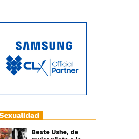
Sexualidad
Beate Ushe, de