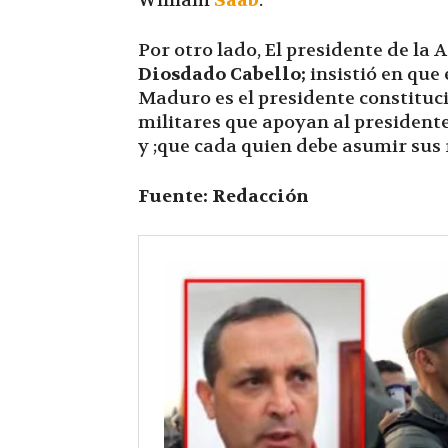
William
Saab
.
Por otro lado, El presidente de l
Diosdado Cabello;
insistió en que
Maduro es el presidente constituci
militares que apoyan al president
y ;que cada quien debe asumir sus
Fuente: Redacción