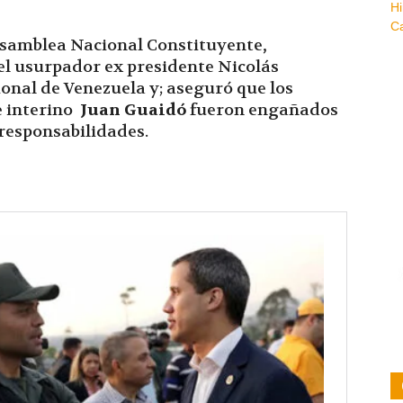
a Asamblea Nacional Constituyente
,
 el usurpador ex presidente Nicolás
onal de Venezuela y; aseguró que los
e interino
Juan Guaidó
fueron engañados
 responsabilidades.