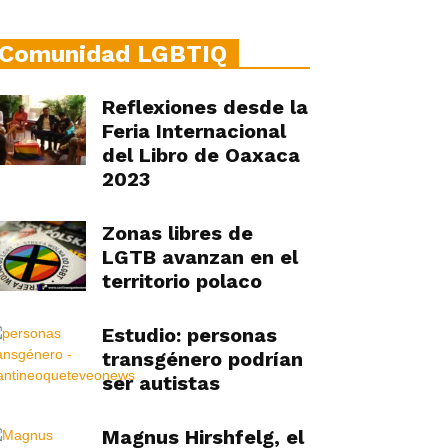
Comunidad LGBTIQ
Reflexiones desde la
Feria Internacional
del Libro de Oaxaca
2023
Zonas libres de
LGTB avanzan en el
territorio polaco
Estudio: personas
transgénero podrían
ser autistas
Magnus Hirshfelg, el