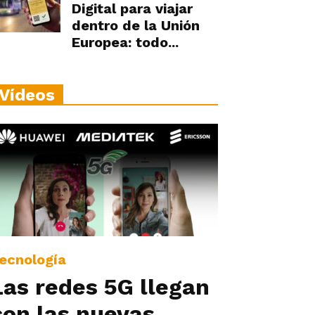
Digital para viajar
dentro de la Unión
Europea: todo...
Vídeos
ecnología
Las redes 5G llegan
con las nuevas