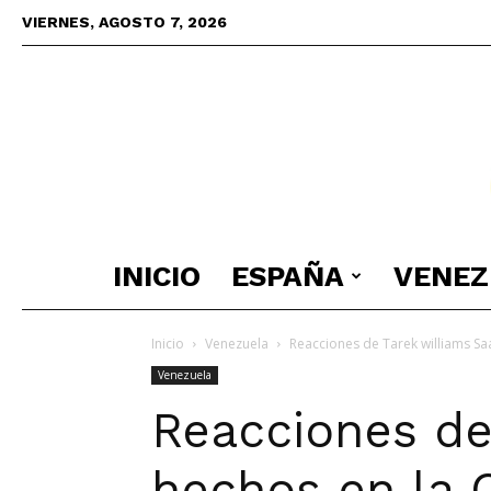
VIERNES, AGOSTO 7, 2026
INICIO
ESPAÑA
VENEZ
Inicio
Venezuela
Reacciones de Tarek williams Sa
Venezuela
Reacciones de
hechos en la 