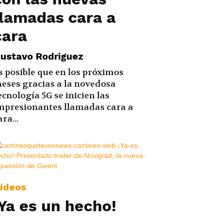
llamadas cara a
cara
ustavo Rodriguez
s posible que en los próximos
eses gracias a la novedosa
ecnología 5G se inicien las
mpresionantes llamadas cara a
ara...
ídeos
¡Ya es un hecho!