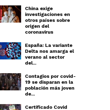
China exige
investigaciones en
otros países sobre
origen del
coronavirus
España: La variante
Delta nos amarga el
verano al sector
del...
Contagios por covid-
19 se disparan en la
población más joven
de...
Certificado Covid