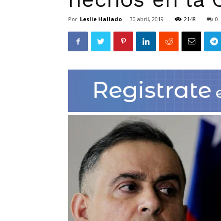
Por
Leslie Hallado
-
30 abril, 2019
2148
0