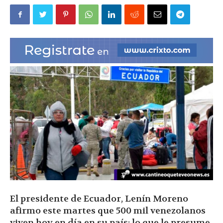
|
Ultima
Hora
|
El presidente de Ecuador, Lenín Moreno
afirmo este martes que 500 mil venezolanos
viven hoy en día en su país; lo que le presume