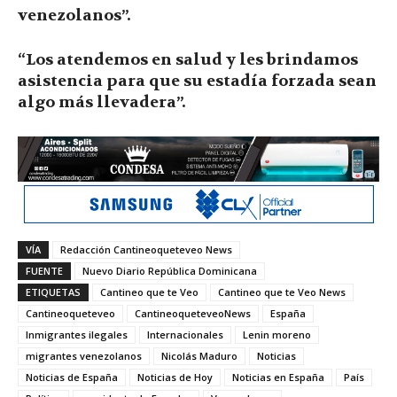
venezolanos”.
“Los atendemos en salud y les brindamos
asistencia para que su estadía forzada sean
algo más llevadera”.
VÍA
Redacción Cantineoqueteveo News
FUENTE
Nuevo Diario República Dominicana
ETIQUETAS
Cantineo que te Veo
Cantineo que te Veo News
Cantineoqueteveo
CantineoqueteveoNews
España
Inmigrantes ilegales
Internacionales
Lenin moreno
migrantes venezolanos
Nicolás Maduro
Noticias
Noticias de España
Noticias de Hoy
Noticias en España
País