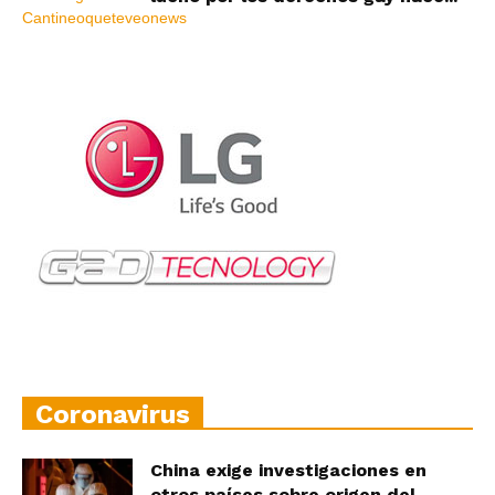
Coronavirus
China exige investigaciones en
otros países sobre origen del