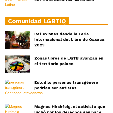
Comunidad LGBTIQ
Reflexiones desde la Feria
Internacional del Libro de Oaxaca
2023
Zonas libres de LGTB avanzan en
el territorio polaco
Estudio: personas transgénero
podrían ser autistas
Magnus Hirshfelg, el activista que
luchó por los derechos gay hace...