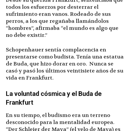
Desde su querida Frankfurt, sentenciaba que
todos los esfuerzos por desterrar el
sufrimiento eran vanos. Rodeado de sus
perros, a los que regañaba llamándolos
“hombres”, afirmaba “el mundo es algo que
no debe existir.”
Schopenhauer sentía complacencia en
presentarse como budista. Tenía una estatua
de Buda, que hizo dorar en oro. Nunca se
casó y pasó los últimos veintisiete años de su
vida en Frankfurt.
La voluntad cósmica y el Buda de
Frankfurt
En su tiempo, el budismo era un terreno
desconocido para la mentalidad europea.
“Der Schleier der Maya” (el velo de Maya) es