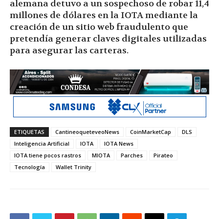
alemana detuvo a un sospechoso de robar 11,4
millones de dólares en la IOTA mediante la
creación de un sitio web fraudulento que
pretendía generar claves digitales utilizadas
para asegurar las carteras.
ETIQUETAS
CantineoqueteveoNews
CoinMarketCap
DLS
Inteligencia Artificial
IOTA
IOTA News
IOTA tiene pocos rastros
MIOTA
Parches
Pirateo
Tecnología
Wallet Trinity