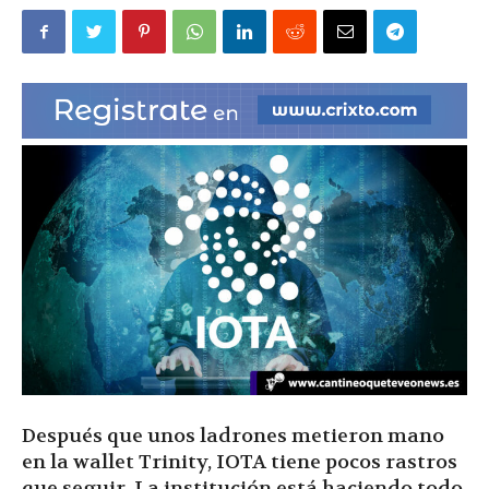
|
Ultima
Hora
|
Después que unos ladrones metieron mano
en la wallet Trinity, IOTA tiene pocos rastros
que seguir. La institución está haciendo todo