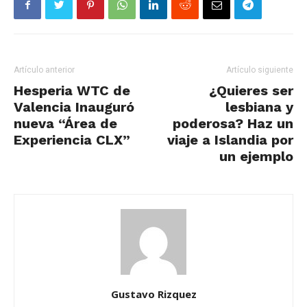
Artículo anterior
Artículo siguiente
Hesperia WTC de
¿Quieres ser
Valencia Inauguró
lesbiana y
nueva “Área de
poderosa? Haz un
Experiencia CLX”
viaje a Islandia por
un ejemplo
Gustavo Rizquez