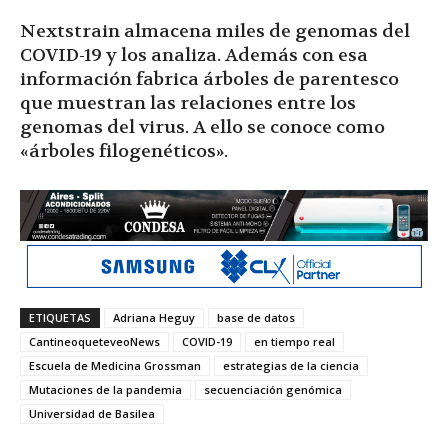
Nextstrain almacena miles de genomas del
COVID-19 y los analiza. Además con esa
información fabrica árboles de parentesco
que muestran las relaciones entre los
genomas del virus. A ello se conoce como
«árboles filogenéticos».
ETIQUETAS
Adriana Heguy
base de datos
CantineoqueteveoNews
COVID-19
en tiempo real
Escuela de Medicina Grossman
estrategias de la ciencia
Mutaciones de la pandemia
secuenciación genómica
Universidad de Basilea