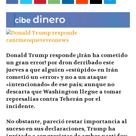
|
Ultima
Donald Trump responde ¡Irán ha cometido
Hora
un gran error! por dron derribado este
jueves a que alguien «estúpido» en Irán
cometió un «error» y no a un ataque
«intencionado» de ese país; aunque no
|
descarta que Washington llegue a tomar
represalias contra Teherán por el
incidente.
No obstante, pareció restar importancia al
suceso en sus declaraciones, Trump ha