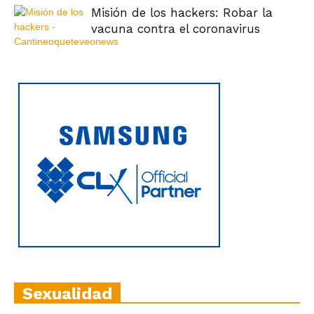
Misión de los hackers: Robar la
vacuna contra el coronavirus
Sexualidad