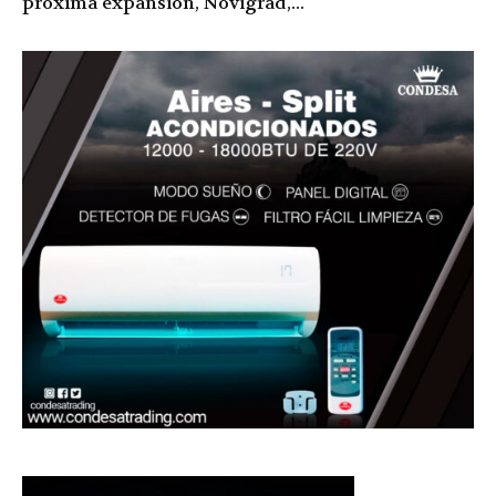
próxima expansión, Novigrad,...