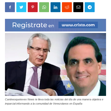
|
Ultima
Hora
|
Cantineoqueteveo News te lleva toda las noticias del día de una manera objetiva e
imparcial informando a la comunidad de Venezolanos en España