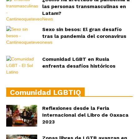
las personas transmasculinas en
Latam?
Sexo sin besos: El gran desafío
tras la pandemia del coronavirus
Comunidad LGBT en Rusia
enfrenta desafíos históricos
Comunidad LGBTIQ
Reflexiones desde la Feria
Internacional del Libro de Oaxaca
2023
Zonas libres de LGTB avanzan en