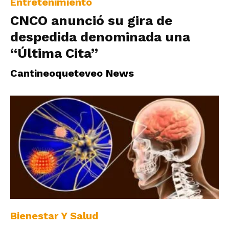
Entretenimiento
CNCO anunció su gira de
despedida denominada una
“Última Cita”
Cantineoqueteveo News
Bienestar Y Salud