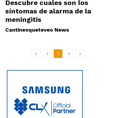
Descubre cuales son los
síntomas de alarma de la
meningitis
Cantineoqueteveo News
2
3
4