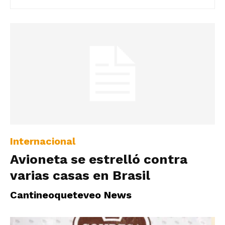
|
Ultima
Hora
Internacional
|
Avioneta se estrelló contra
varias casas en Brasil
Cantineoqueteveo News