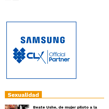
Sexualidad
Beate Ushe, de mujer piloto a la