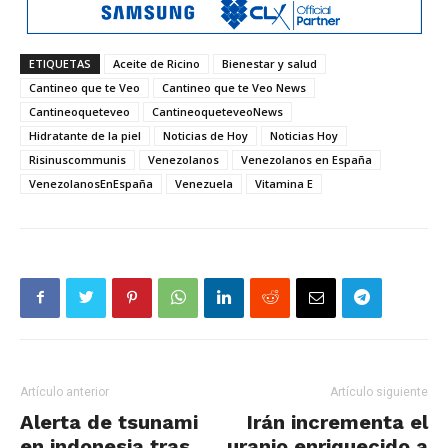
ETIQUETAS
Aceite de Ricino
Bienestar y salud
Cantineo que te Veo
Cantineo que te Veo News
Cantineoqueteveo
CantineoqueteveoNews
Hidratante de la piel
Noticias de Hoy
Noticias Hoy
Risinuscommunis
Venezolanos
Venezolanos en España
VenezolanosEnEspaña
Venezuela
Vitamina E
Artículo anterior
Artículo siguiente
Alerta de tsunami
Irán incrementa el
en indonesia tras
uranio enriquecido a