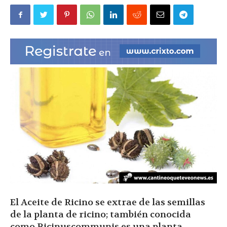
|
Ultima
Hora
|
El Aceite de Ricino se extrae de las semillas
de la planta de ricino; también conocida
como Ricinuscommunis es una planta