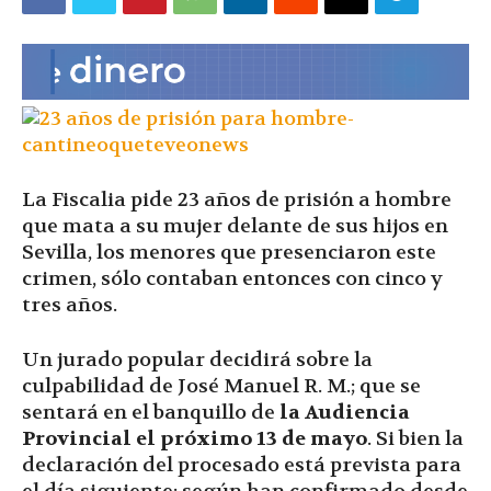
|
Ultima
La Fiscalia pide 23 años de prisión a hombre
Hora
que mata a su mujer delante de sus hijos en
Sevilla, los menores que presenciaron este
crimen, sólo contaban entonces con cinco y
tres años.
|
Un jurado popular decidirá sobre la
culpabilidad de José Manuel R. M.; que se
sentará en el banquillo de
la Audiencia
Provincial el próximo 13 de mayo
. Si bien la
declaración del procesado está prevista para