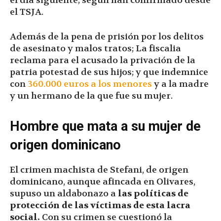
el día siguiente; según han confirmado desde
el TSJA.
Además de la pena de prisión por los delitos
de asesinato y malos tratos; La fiscalia
reclama para el acusado la privación de la
patria potestad de sus hijos; y que indemnice
con
360.000 euros a los menores
y a la madre
y un hermano de la que fue su mujer.
Hombre que mata a su mujer de
origen dominicano
El crimen machista de Stefani, de origen
dominicano, aunque afincada en Olivares,
supuso un aldabonazo a
las políticas de
protección de las víctimas de esta lacra
social.
Con su crimen se cuestionó la